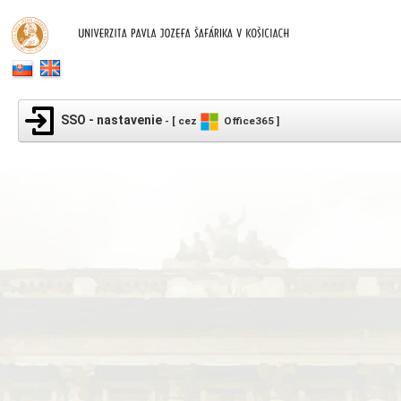
SSO - nastavenie
- [ cez
Office365 ]